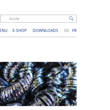
ENU
E-SHOP
DOWNLOADS
DE
FR