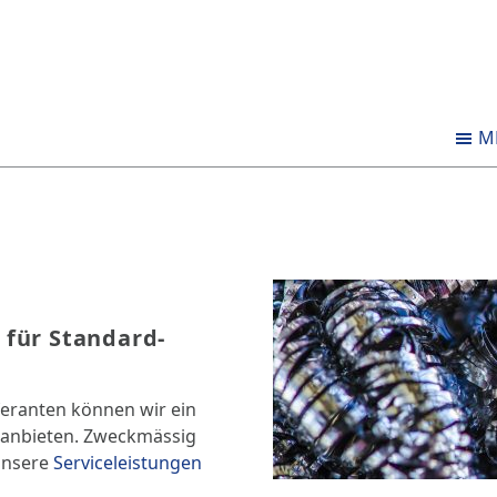
M
für Standard-
feranten können wir ein
 anbieten. Zweckmässig
unsere
Serviceleistungen