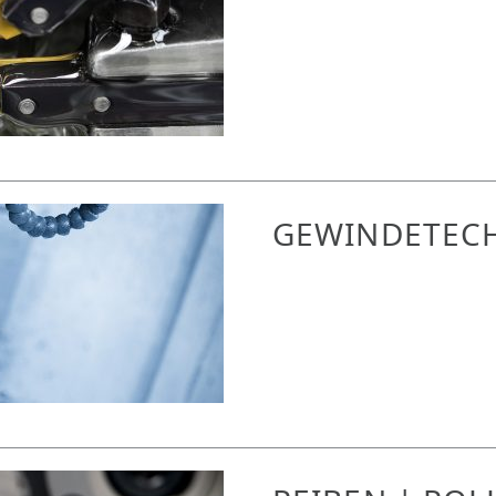
GEWINDETEC