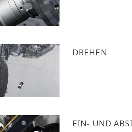
DREHEN
EIN- UND AB