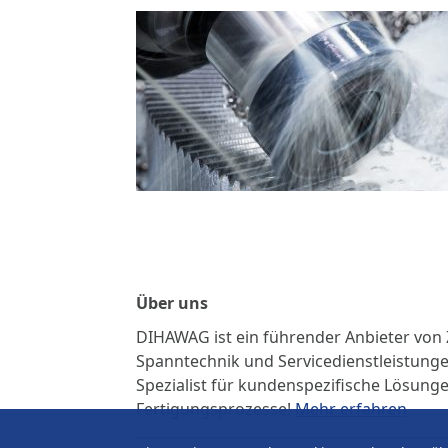
Über uns
DIHAWAG ist ein führender Anbieter vo
Spanntechnik und Servicedienstleistungen
Spezialist für kundenspezifische Lösung
Fertigungsprozesse!
Mehr erfahren