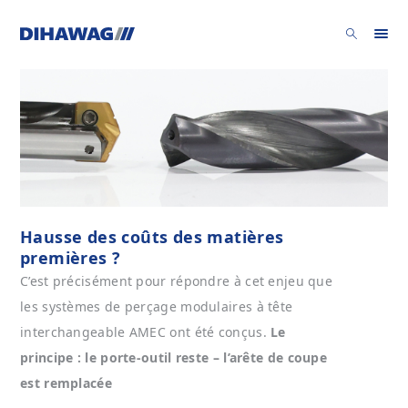
Hausse des coûts des matières
premières ?
C’est précisément pour répondre à cet enjeu que
les systèmes de perçage modulaires à tête
interchangeable AMEC ont été conçus.
Le
principe : le porte-outil reste – l’arête de coupe
est remplacée