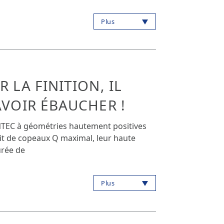
Plus
 LA FINITION, IL
AVOIR ÉBAUCHER !
ANTEC à géométries hautement positives
it de copeaux Q maximal, leur haute
urée de
Plus