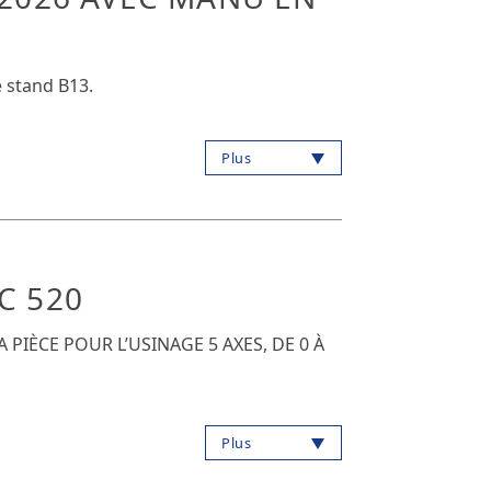
 stand B13.
Plus
C 520
 PIÈCE POUR L’USINAGE 5 AXES, DE 0 À
Plus