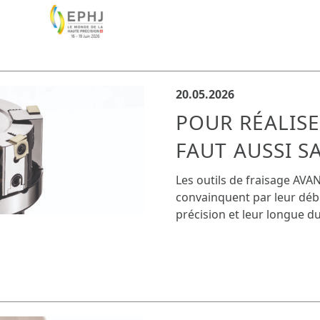
20.05.2026
POUR RÉALISER
FAUT AUSSI S
Les outils de fraisage AV
convainquent par leur déb
précision et leur longue d