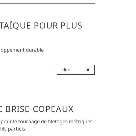
TAÏQUE POUR PLUS
E
eloppement durable
Plus
C BRISE-COPEAUX
pour le tournage de filetages métriques
ils partiels.