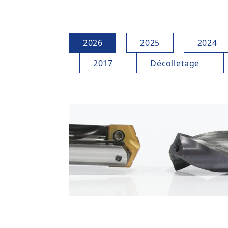
2026
2025
2024
2017
Décolletage