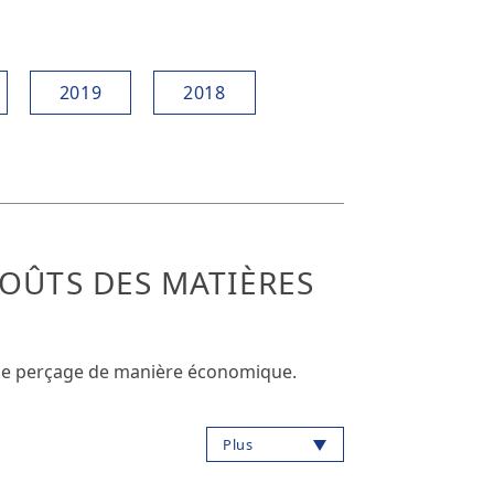
2019
2018
OÛTS DES MATIÈRES
 de perçage de manière économique.
Plus