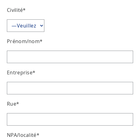
Civilité*
Prénom/nom*
Entreprise*
Rue*
NPA/localité*