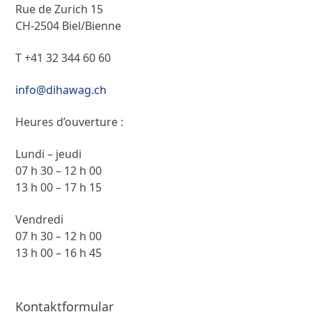
Rue de Zurich 15
CH-2504 Biel/Bienne
T +41 32 344 60 60
info@dihawag.ch
Heures d’ouverture :
Lundi – jeudi
07 h 30 – 12 h 00
13 h 00 – 17 h 15
Vendredi
07 h 30 – 12 h 00
13 h 00 – 16 h 45
Kontaktformular