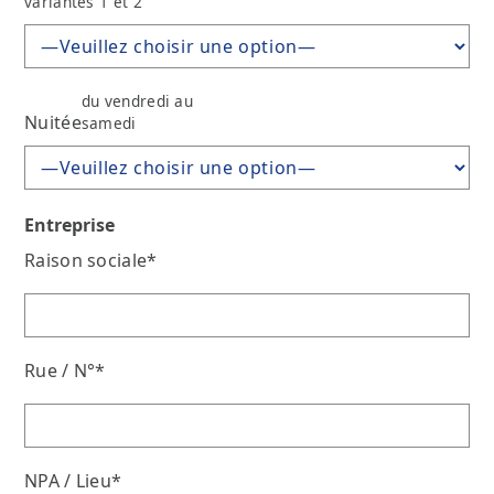
variantes 1 et 2
du vendredi au
Nuitée
samedi
Entreprise
Raison sociale*
Rue / N°*
NPA / Lieu*